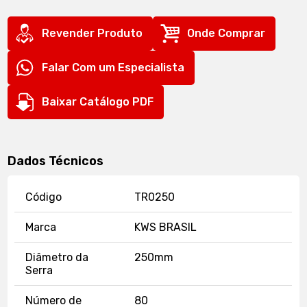
Revender Produto
Onde Comprar
Falar Com um Especialista
Baixar Catálogo PDF
Dados Técnicos
Código
TR0250
Marca
KWS BRASIL
Diâmetro da
250mm
Serra
Número de
80