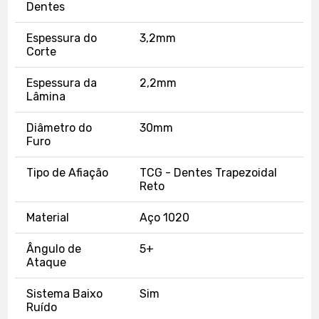
Dentes
Espessura do
3,2mm
Corte
Espessura da
2,2mm
Lâmina
Diâmetro do
30mm
Furo
Tipo de Afiação
TCG - Dentes Trapezoidal
Reto
Material
Aço 1020
Ângulo de
5+
Ataque
Sistema Baixo
Sim
Ruído