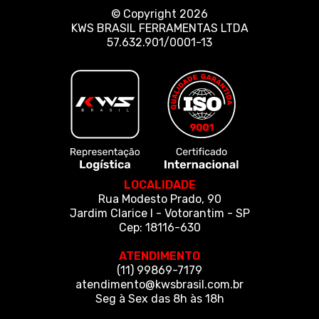
© Copyright 2026
KWS BRASIL FERRAMENTAS LTDA
57.632.901/0001-13
LOCALIDADE
Rua Modesto Prado, 90
Jardim Clarice I - Votorantim - SP
Cep: 18116-630
ATENDIMENTO
(11) 99869-7179
atendimento@kwsbrasil.com.br
Seg à Sex das 8h às 18h