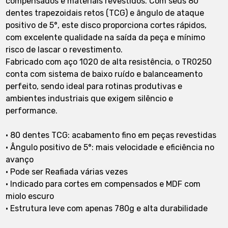
compensados e materiais revestidos. Com seus 80
dentes trapezoidais retos (TCG) e ângulo de ataque
positivo de 5°, este disco proporciona cortes rápidos,
com excelente qualidade na saída da peça e mínimo
risco de lascar o revestimento.
Fabricado com aço 1020 de alta resistência, o TR0250
conta com sistema de baixo ruído e balanceamento
perfeito, sendo ideal para rotinas produtivas e
ambientes industriais que exigem silêncio e
performance.
• 80 dentes TCG: acabamento fino em peças revestidas
• Ângulo positivo de 5°: mais velocidade e eficiência no
avanço
• Pode ser Reafiada várias vezes
• Indicado para cortes em compensados e MDF com
miolo escuro
• Estrutura leve com apenas 780g e alta durabilidade