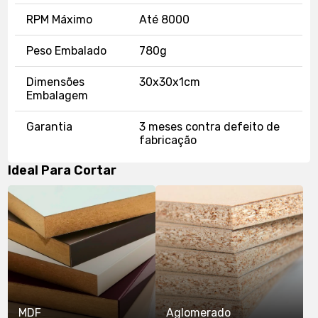
RPM Máximo
Até 8000
Peso Embalado
780g
Dimensões
30x30x1cm
Embalagem
Garantia
3 meses contra defeito de
fabricação
Ideal Para Cortar
MDF
Aglomerado